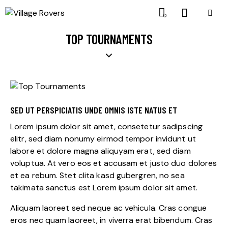
0
TOP TOURNAMENTS
SED UT PERSPICIATIS UNDE OMNIS ISTE NATUS ET
Lorem ipsum dolor sit amet, consetetur sadipscing
elitr, sed diam nonumy eirmod tempor invidunt ut
labore et dolore magna aliquyam erat, sed diam
voluptua. At vero eos et accusam et justo duo dolores
et ea rebum. Stet clita kasd gubergren, no sea
takimata sanctus est Lorem ipsum dolor sit amet.
Aliquam laoreet sed neque ac vehicula. Cras congue
eros nec quam laoreet, in viverra erat bibendum. Cras