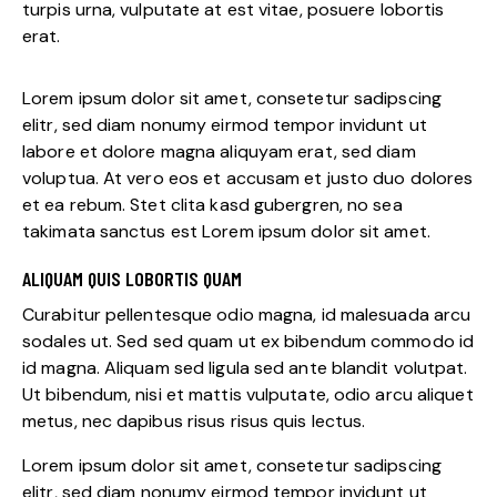
turpis urna, vulputate at est vitae, posuere lobortis
erat.
Lorem ipsum dolor sit amet, consetetur sadipscing
elitr, sed diam nonumy eirmod tempor invidunt ut
labore et dolore magna aliquyam erat, sed diam
voluptua. At vero eos et accusam et justo duo dolores
et ea rebum. Stet clita kasd gubergren, no sea
takimata sanctus est Lorem ipsum dolor sit amet.
ALIQUAM QUIS LOBORTIS QUAM
Curabitur pellentesque odio magna, id malesuada arcu
sodales ut. Sed sed quam ut ex bibendum commodo id
id magna. Aliquam sed ligula sed ante blandit volutpat.
Ut bibendum, nisi et mattis vulputate, odio arcu aliquet
metus, nec dapibus risus risus quis lectus.
Lorem ipsum dolor sit amet, consetetur sadipscing
elitr, sed diam nonumy eirmod tempor invidunt ut