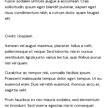
Fusce sodales ultrices augue a accumsan. Cras
sollicitudin, ipsum eget blandit pulvinar, sapien eget
risus condimentum nibh, a rutrum dolor quam feugiat
elit.
Credit: Unsplash
Aenean vel augue maximus, placerat tellus a velit,
pellentesque et neque. Sed lobortis, nisi in cursus
vestibulum, ligula justo varius lectus, quis finibus purus
nisl vel quam.
Curabitur ac tempor nisl, convallis facilisis ipsum.
Praesent malesuada tempus dolor eget tempus. Ut eu
euismod enim. Duis vel nibh euismod, rhoncus arcu at,
sagittis velit.
Proin faucibus ex nec mauris sodales, sed elementum
mi tincidunt. Sed viverra egestas nisi in consequat.