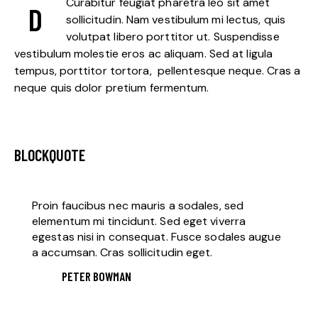
Curabitur feugiat pharetra leo sit amet
D
sollicitudin. Nam vestibulum mi lectus, quis
volutpat libero porttitor ut. Suspendisse
vestibulum molestie eros ac aliquam. Sed at ligula
tempus, porttitor tortora, pellentesque neque. Cras a
neque quis dolor pretium fermentum.
BLOCKQUOTE
Proin faucibus nec mauris a sodales, sed
elementum mi tincidunt. Sed eget viverra
egestas nisi in consequat. Fusce sodales augue
a accumsan. Cras sollicitudin eget.
PETER BOWMAN