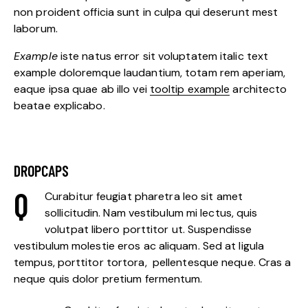
non proident officia sunt in culpa qui deserunt mest
laborum.
Example
iste natus error sit voluptatem italic text
example doloremque laudantium, totam rem aperiam,
eaque ipsa quae ab illo vei
tooltip example
architecto
beatae explicabo.
DROPCAPS
Q
Curabitur feugiat pharetra leo sit amet
sollicitudin. Nam vestibulum mi lectus, quis
volutpat libero porttitor ut. Suspendisse
vestibulum molestie eros ac aliquam. Sed at ligula
tempus, porttitor tortora, pellentesque neque. Cras a
neque quis dolor pretium fermentum.