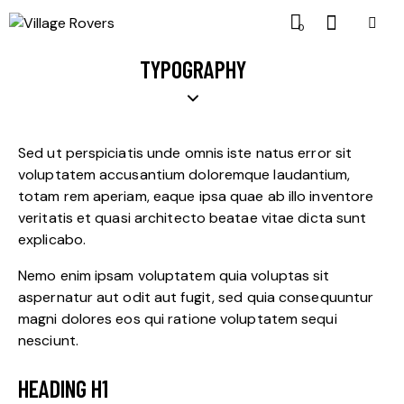
0
TYPOGRAPHY
Sed ut perspiciatis unde omnis iste natus error sit
voluptatem accusantium doloremque laudantium,
totam rem aperiam, eaque ipsa quae ab illo inventore
veritatis et quasi architecto beatae vitae dicta sunt
explicabo.
Nemo enim ipsam voluptatem quia voluptas sit
aspernatur aut odit aut fugit, sed quia consequuntur
magni dolores eos qui ratione voluptatem sequi
nesciunt.
HEADING H1