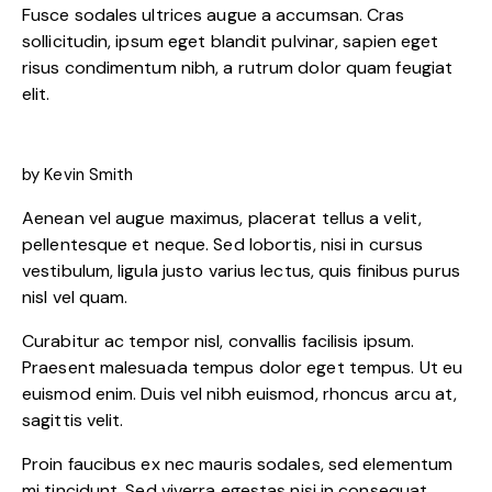
Fusce sodales ultrices augue a accumsan. Cras
sollicitudin, ipsum eget blandit pulvinar, sapien eget
risus condimentum nibh, a rutrum dolor quam feugiat
elit.
by Kevin Smith
Aenean vel augue maximus, placerat tellus a velit,
pellentesque et neque. Sed lobortis, nisi in cursus
vestibulum, ligula justo varius lectus, quis finibus purus
nisl vel quam.
Curabitur ac tempor nisl, convallis facilisis ipsum.
Praesent malesuada tempus dolor eget tempus. Ut eu
euismod enim. Duis vel nibh euismod, rhoncus arcu at,
sagittis velit.
Proin faucibus ex nec mauris sodales, sed elementum
mi tincidunt. Sed viverra egestas nisi in consequat.